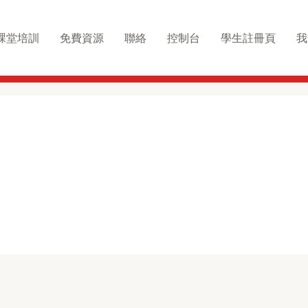
課堂培訓
免費資源
聯絡
控制台
學生註冊頁
我