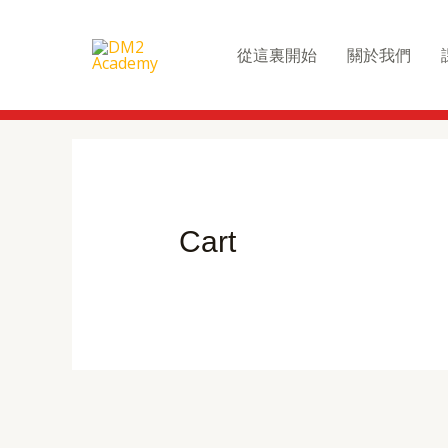
Skip
to
從這裏開始
關於我們
content
Cart