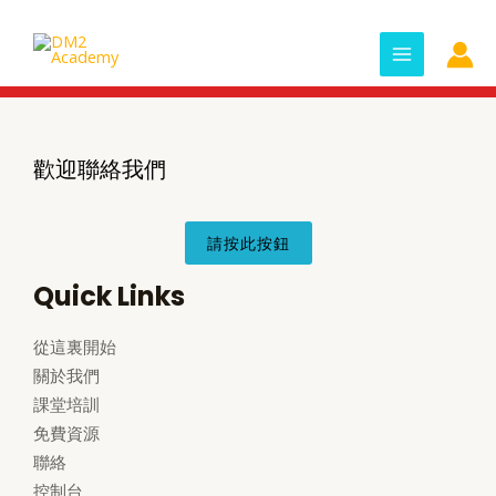
Skip
MAIN
to
MENU
content
歡迎聯絡我們
請按此按鈕
Quick Links
從這裏開始
關於我們
課堂培訓
免費資源
聯絡
控制台